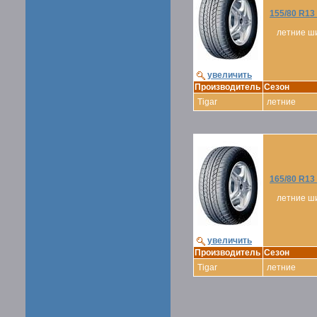
155/80 R13
летние ш
увеличить
Производитель
Сезон
Tigar
летние
165/80 R13
летние ш
увеличить
Производитель
Сезон
Tigar
летние