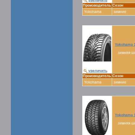
увеличить
Производитель
Сезон
Yokohama
зимние
Yokohama 1
зимняя ш
увеличить
Производитель
Сезон
Yokohama
зимние
Yokohama 1
зимняя ш