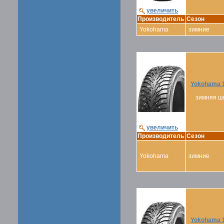
увеличить
Производитель
Сезон
Yokohama
зимние
Yokohama 1
зимняя ш
увеличить
Производитель
Сезон
Yokohama
зимние
Yokohama 1