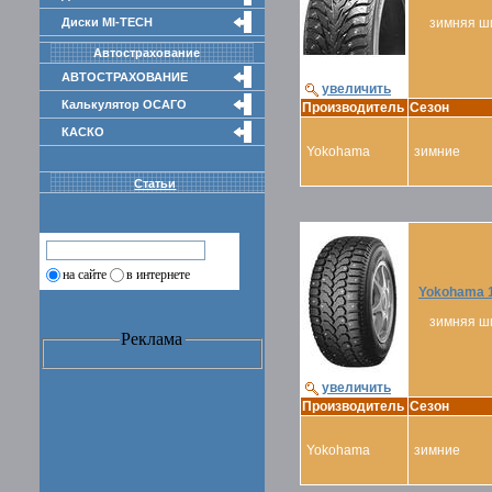
Диски MI-TECH
зимняя ш
Автострахование
АВТОСТРАХОВАНИЕ
увеличить
Калькулятор ОСАГО
Производитель
Сезон
КАСКО
Yokohama
зимние
Статьи
на сайте
в интернете
Yokohama 1
зимняя ш
Реклама
увеличить
Производитель
Сезон
Yokohama
зимние