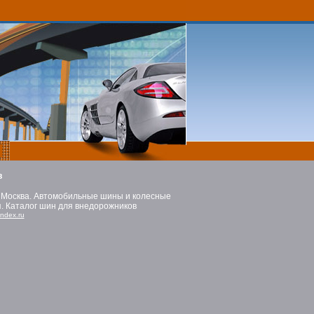
в
. Москва. Автомобильные шины и колесные
. Каталог шин для внедорожников
ndex.ru