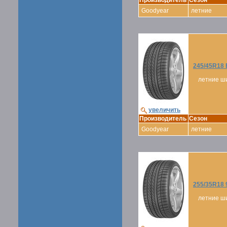
Производитель
Сезон
Goodyear
летние
245/45R18 
летние ш
увеличить
Производитель
Сезон
Goodyear
летние
255/35R18 
летние ш