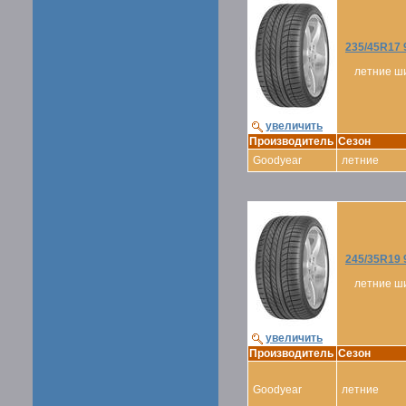
235/45R17 
летние ш
увеличить
Производитель
Сезон
Goodyear
летние
245/35R19 
летние ш
увеличить
Производитель
Сезон
Goodyear
летние