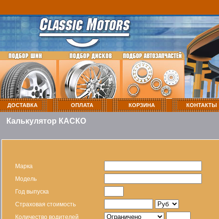
ДОСТАВКА
ОПЛАТА
КОРЗИНА
КОНТАКТЫ
Калькулятор КАСКО
Марка
Модель
Год выпуска
Страховая стоимость
Количество водителей