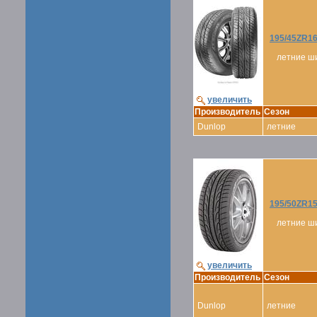
195/45ZR1
летние ш
увеличить
Производитель
Сезон
Dunlop
летние
195/50ZR1
летние ш
увеличить
Производитель
Сезон
Dunlop
летние