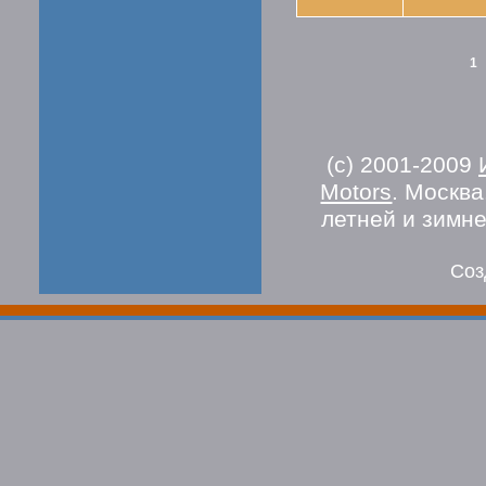
1
(c) 2001-2009
Motors
. Москв
летней и зимн
Соз