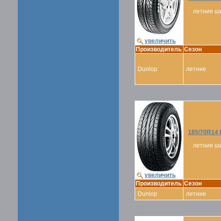
летние ш
увеличить
Производитель
Сезон
Dunlop
летние
185/70R14
летние ш
увеличить
Производитель
Сезон
Dunlop
летние