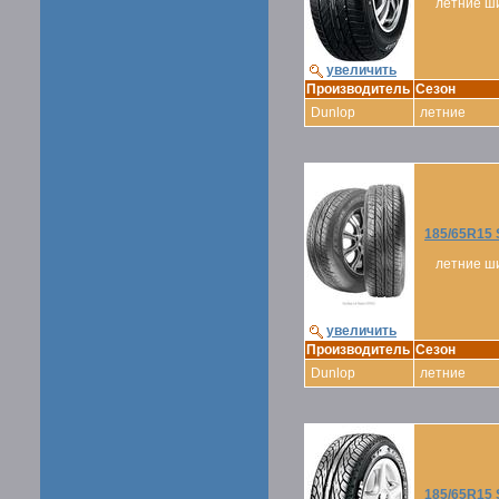
летние ш
увеличить
Производитель
Сезон
Dunlop
летние
185/65R15
летние ш
увеличить
Производитель
Сезон
Dunlop
летние
185/65R15 