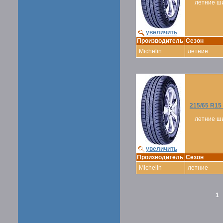
летние ш
увеличить
Производитель
Сезон
Michelin
летние
215/65 R1
летние ш
увеличить
Производитель
Сезон
Michelin
летние
1