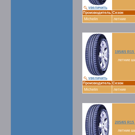
увеличить
Производитель
Сезон
Michelin
летние
195/65 R1
летние ш
увеличить
Производитель
Сезон
Michelin
летние
205/65 R1
летние ш