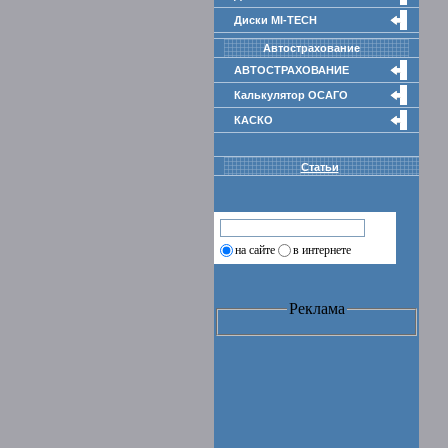
Диски MI-TECH
Автострахование
АВТОСТРАХОВАНИЕ
Калькулятор ОСАГО
КАСКО
Статьи
на сайте
в интернете
Реклама