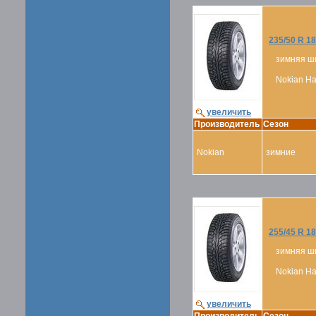
235/50 R 18
зимняя ш
Nokian Hak
увеличить
Производитель
Сезон
Nokian
зимние
255/45 R 18
зимняя ш
Nokian Hak
увеличить