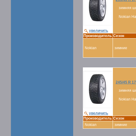
зимняя ш
Nokian Hak
увеличить
Производитель
Сезон
Nokian
зимние
245/45 R 17
зимняя ш
Nokian Hak
увеличить
Производитель
Сезон
Nokian
зимние