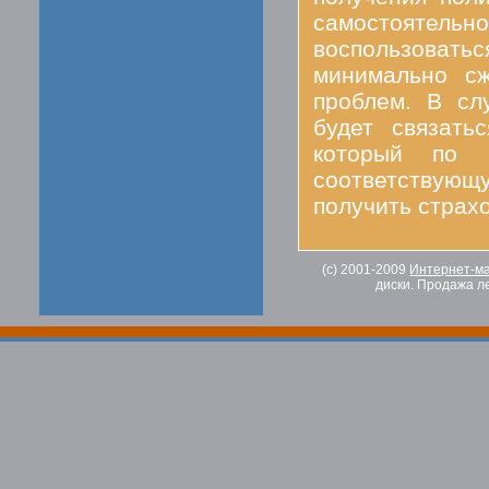
самостоятельно
воспользовать
минимально сж
проблем. В сл
будет связать
который по 
соответствующ
получить страх
(c) 2001-2009
Интернет-ма
диски. Продажа л